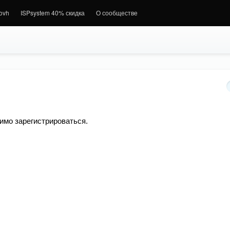
.ovh
ISPsystem 40% скидка
О сообществе
имо зарегистрироваться.