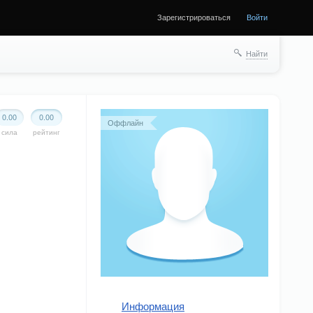
Зарегистрироваться
Войти
Найти
0.00
0.00
Оффлайн
сила
рейтинг
Информация