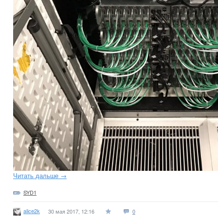
Читать дальше →
SYD1
alice2k
30 мая 2017, 12:16
0