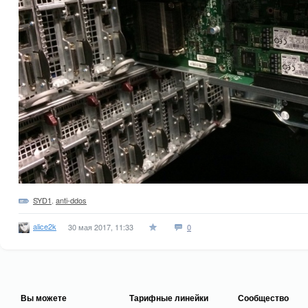
SYD1
,
anti-ddos
alice2k
30 мая 2017, 11:33
0
Вы можете
Тарифные линейки
Сообщество