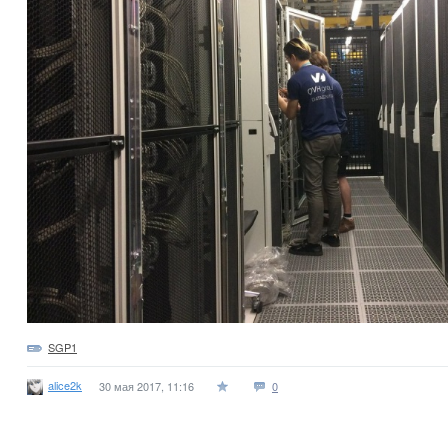
SGP1
alice2k
30 мая 2017, 11:16
0