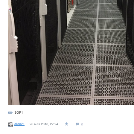
SGP1
alice2k
26 мая 2018, 22:24
0