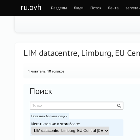
ru.ovh
Разделы
Люди
Поток
Лента
servera
LIM datacentre, Limburg, EU Cent
1
читатель, 10 топиков
Поиск
Показать больше опций
Искать только в этом блоге: