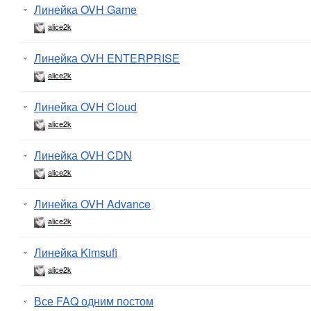
Линейка OVH Game
alice2k
Линейка OVH ENTERPRISE
alice2k
Линейка OVH Cloud
alice2k
Линейка OVH CDN
alice2k
Линейка OVH Advance
alice2k
Линейка Kimsufi
alice2k
Все FAQ одним постом