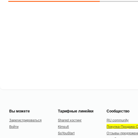
Вы можете
Тарифные линейки
Сообщество
Зарегистрироваться
Shared хостинг
RU community
Войти
Kimsufi
Покупка-Продажа-
SoYouStart
Отзывы-предложен