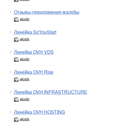
Отзывы-предложения-жалобы
alice2k
Линейка SoYouStart
alice2k
Линейка OVH VDS
alice2k
Линейка OVH Rise
alice2k
Линейка OVH INFRASTRUCTURE
alice2k
Линейка OVH HOSTING
alice2k