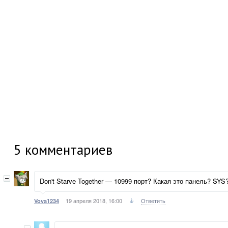
5
комментариев
Don't Starve Together — 10999 порт? Какая это панель? SY
19 апреля 2018, 16:00
Ответить
Vova1234