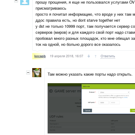
прошу прощения, я еще не пользовался услугами OV
присматриваюсь
просто я почитал информацию, что вроде у них там мн
ддос правила есть, но dont starve together нет
у dst не только 10999 порт, там получается сервер с
серверов (миров) и для каждого свой порт надо став
пробовал много разных площадок, кто мне обещал за
ток на одной, но больно дорого все оказалось
19 апреля 2018, 16:07
↑
Ответить
kecapb
Там можно указать какие порты надо открыть.