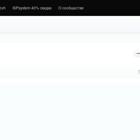
.ovh
ISPsystem 40% скидка
О сообществе