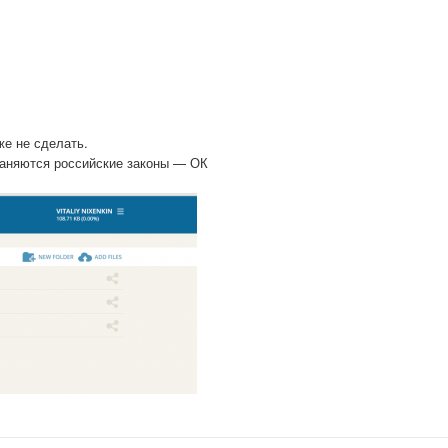
же не сделать.
раняются российские законы — ОК