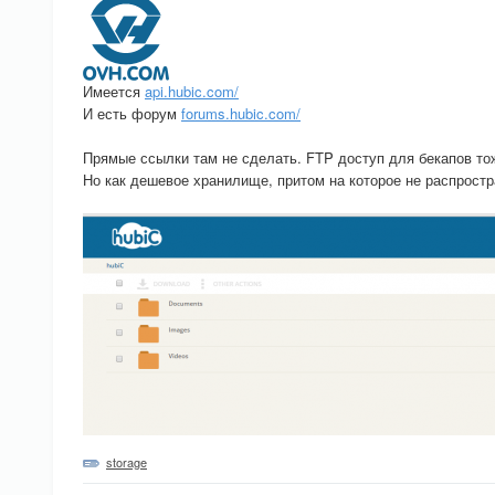
Имеется
api.hubic.com/
И есть форум
forums.hubic.com/
Прямые ссылки там не сделать. FTP доступ для бекапов то
Но как дешевое хранилище, притом на которое не распрост
storage