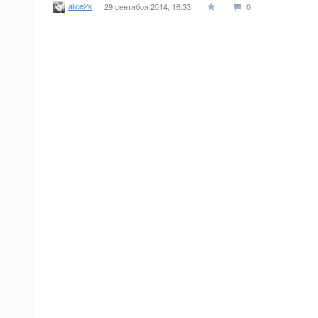
alice2k
29 сентября 2014, 16:33
0