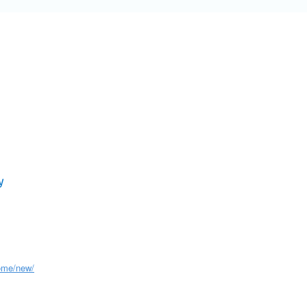
ome/new/