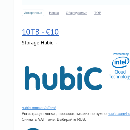
Интересные
Новые
Обсуждаемые
TOP
10TB - €10
Storage Hubic
hubic.com/en/offers/
Регистрация легкая, проверок никаких не нужно
hubic.com/h
Снимать VAT тоже. Выбирайте RUS.