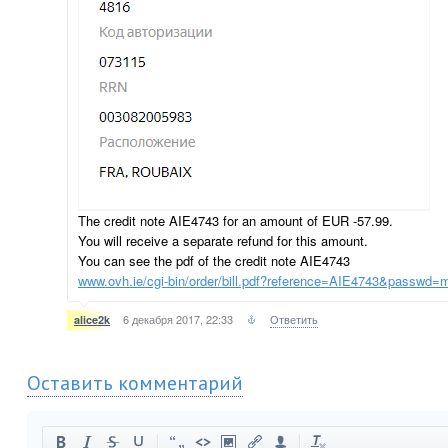
The credit note AIE4743 for an amount of EUR -57.99.
You will receive a separate refund for this amount.
You can see the pdf of the credit note AIE4743
www.ovh.ie/cgi-bin/order/bill.pdf?reference=AIE4743&passwd=
6 декабря 2017, 22:33
Ответить
alice2k
Оставить комментарий
-
-