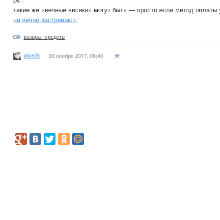
такие же «вечные висяки» могут быть — просто если метод оплаты 
на вечно застревают
.
возврат средств
alice2k
30 ноября 2017, 08:40