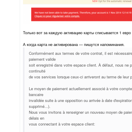
Только вот за каждую активацию карты списывается 1 евро 
А когда карта не активирована — пишутся напоминания.
Conformément aux termes de votre contrat, il est nécessai
paiement valide
soit enregistré dans votre espace client. À défaut, nous ne p
continuité
de vos services lorsque ceux-ci arriveront au terme de leur p
Le moyen de paiement actuellement associé à votre compte n
bancaire
invalidée suite à une opposition ou arrivée à date d'expirat
supprimé...).
Nous vous invitons à renseigner un nouveau moyen de paiem
délais en
vous connectant à votre espace client: