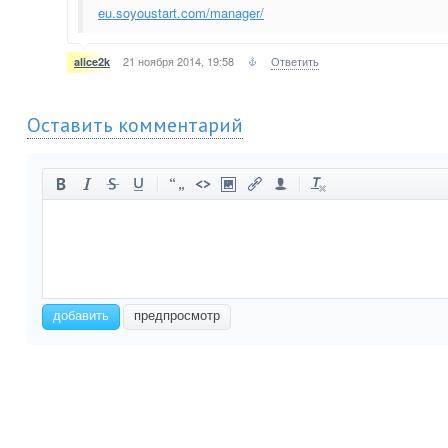
eu.soyoustart.com/manager/
21 ноября 2014, 19:58
Ответить
alice2k
Оставить комментарий
-
-
-
-
-
-
-
-
-
-
-
-
-
-
-
-
-
-
-
-
-
-
добавить
предпросмотр
-
-
-
-
-
-
-
-