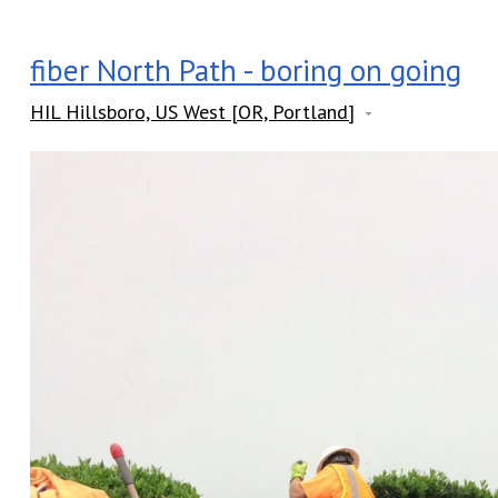
fiber North Path - boring on going
HIL Hillsboro, US West [OR, Portland]