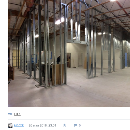
HIL1
alice2k
26 мая 2018, 23:31
0