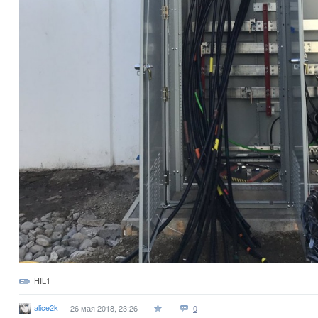
HIL1
alice2k
26 мая 2018, 23:26
0