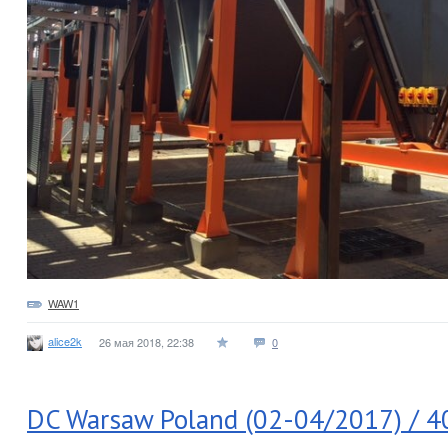
WAW1
alice2k
26 мая 2018, 22:38
0
DC Warsaw Poland (02-04/2017) / 4