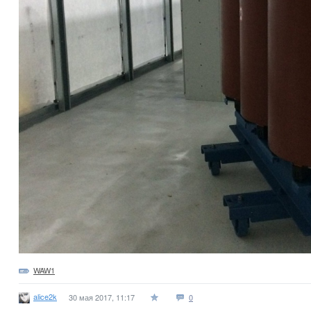
WAW1
alice2k
30 мая 2017, 11:17
0