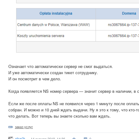
Означает что автоматически сервер не смог выдаться.
И уже автоматически создан тикет сотруднику.
И он посмотрит в чем дело.
Когда появляется NS номер сервера — значит сервер в наличии, в с
Если же после оплаты NS не появился через 1 минуту после оплат
собран. И можно и 10 дней ждать выдачи. Ну я это к тому, что кто-т
что делать. Вот теперь вы знаете сколько вам ждать.
заказ услуг
alice2k
14 января 2019, 14:36
0