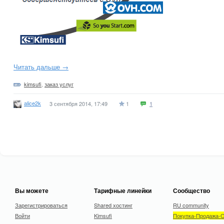
Читать дальше →
kimsufi
,
заказ услуг
alice2k
3 сентября 2014, 17:49
1
1
Вы можете
Тарифные линейки
Сообщество
Зарегистрироваться
Shared хостинг
RU community
Войти
Kimsufi
Покупка-Продажа-