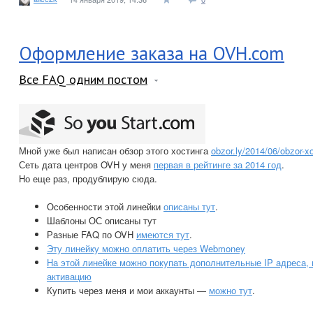
Оформление заказа на OVH.com
Все FAQ одним постом
Мной уже был написан обзор этого хостинга
obzor.ly/2014/06/obzor-x
Сеть дата центров OVH у меня
первая в рейтинге за 2014 год
.
Но еще раз, продублирую сюда.
Особенности этой линейки
описаны тут
.
Шаблоны ОС описаны тут
Разные FAQ по OVH
имеются тут
.
Эту линейку можно оплатить через Webmoney
На этой линейке можно покупать дополнительные IP адреса, 
активацию
Купить через меня и мои аккаунты —
можно тут
.