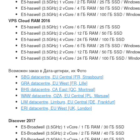
E5-haswell (3.5GHz) 1 vCore / 2 ГБ RAM / 25 ГБ SSD / Windows
E5-haswell (3.5GHz) 2 vCore / 4 ГБ RAM / 50 ГБ SSD / Windows
E5-haswell (3.5GHz) 4 vCore / 8 ГБ RAM / 100 ГБ SSD / Windo
VPS Cloud RAM 2016
E5-haswell (3.5GHz) 1 vCore / 6 ГБ RAM / 25 ГБ SSD
E5-haswell (3.5GHz) 2 vCore / 12 ГБ RAM / 50 ГБ SSD
E5-haswell (3.5GHz) 4 vCore / 24 ГБ RAM / 100 ГБ SSD
E5-haswell (3.5GHz) 1 vCore / 6 ГБ RAM / 25 ГБ SSD / Windows
E5-haswell (3.5GHz) 2 vCore / 12 ГБ RAM / 50 ГБ SSD / Windo
E5-haswell (3.5GHz) 4 vCore / 24 ГБ RAM / 100 ГБ SSD / Wind
Возможен заказ в Дата-цетнрах, их Фото
SBG datacentre, EU Central [FR, Strasbourg]
GRA datacentre, EU West [FR, Lille]
BHS datacentre, CA East [QC, Montreal]
WAW datacentre, OZA, EU Central [PL, Warsaw]
LIM datacentre, Limburg, EU Central [DE, Frankfurt]
ERI datacentre, EU West [UK, London]
Discover 2017
E5-Broadwell (3.5GHz) 1 vCore / 1 ГБ RAM / 30 ГБ SSD
E5-Broadwell (3.5GHz) 2 vCore / 2 ГБ RAM / 40 ГБ SSD
E5-Broadwell (3.5GHz) 3 vCore / 4 ГБ RAM / 60 ГБ SSD