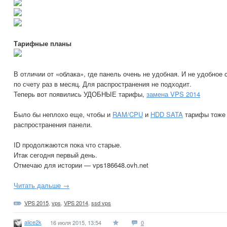
Тарифные планы
В отличии от «облака», где панель очень не удобная. И не удобное
по счету раз в месяц. Для распространения не подходит.
Теперь вот появились УДОБНЫЕ тарифы,
замена VPS 2014
Было бы неплохо еще, чтобы и
RAM/CPU
и
HDD SATA
тарифы тоже 
распространения панели.
ID продолжаются пока что старые.
Итак сегодня первый день.
Отмечаю для истории — vps186648.ovh.net
Читать дальше →
VPS 2015
,
vps
,
VPS 2014
,
ssd vps
alice2k
16 июля 2015, 13:54
0