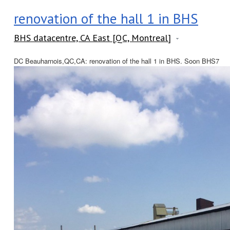
renovation of the hall 1 in BHS
BHS datacentre, CA East [QC, Montreal]
DC Beauharnois,QC,CA: renovation of the hall 1 in BHS. Soon BHS7