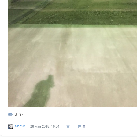
BHS7
alice2k
26 мая 2018, 19:34
0