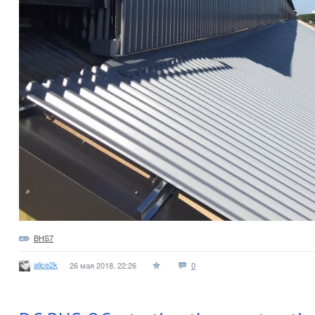
BHS7
alice2k
26 мая 2018, 22:26
0