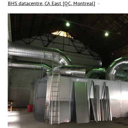
BHS datacentre, CA East [QC, Montreal]