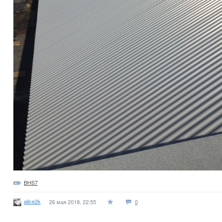
BHS7
alice2k
26 мая 2018, 22:55
0