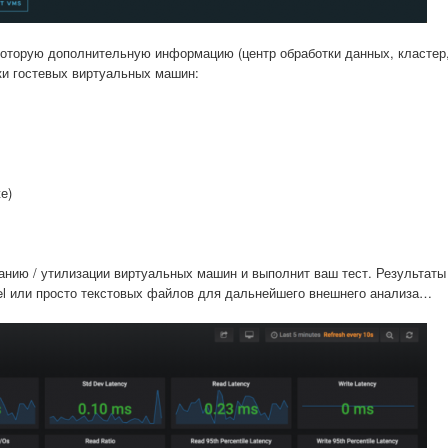
екоторую дополнительную информацию (центр обработки данных, кластер,
ки гостевых виртуальных машин:
е)
анию / утилизации виртуальных машин и выполнит ваш тест. Результаты
el или просто текстовых файлов для дальнейшего внешнего анализа…