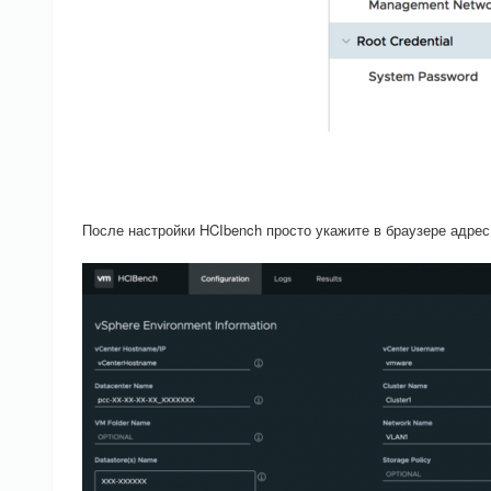
После настройки HCIbench просто укажите в браузере адрес h