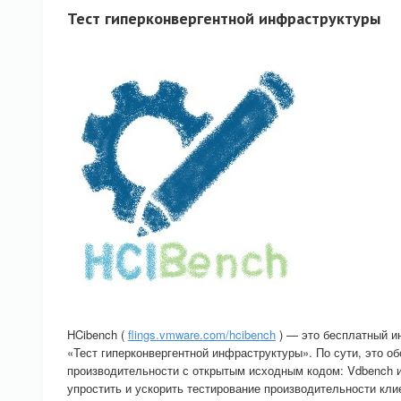
Тест гиперконвергентной инфраструктуры
HCibench (
flings.vmware.com/hcibench
) — это бесплатный и
«Тест гиперконвергентной инфраструктуры». По сути, это о
производительности с открытым исходным кодом: Vdbench и
упростить и ускорить тестирование производительности кл