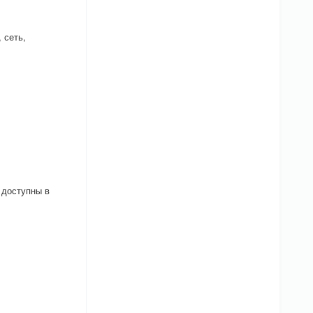
 сеть,
 доступны в