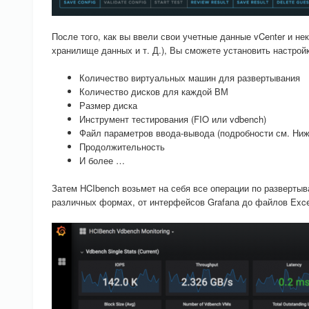
После того, как вы ввели свои учетные данные vCenter и н
хранилище данных и т. Д.), Вы сможете установить настрой
Количество виртуальных машин для развертывания
Количество дисков для каждой ВМ
Размер диска
Инструмент тестирования (FIO или vdbench)
Файл параметров ввода-вывода (подробности см. Ниж
Продолжительность
И более …
Затем HCIbench возьмет на себя все операции по развертыв
различных формах, от интерфейсов Grafana до файлов Exc