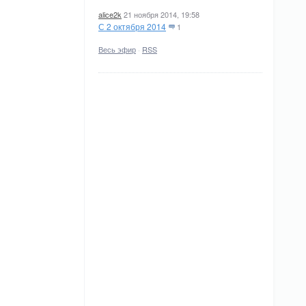
alice2k
21 ноября 2014, 19:58
С 2 октября 2014
1
Весь эфир
·
RSS