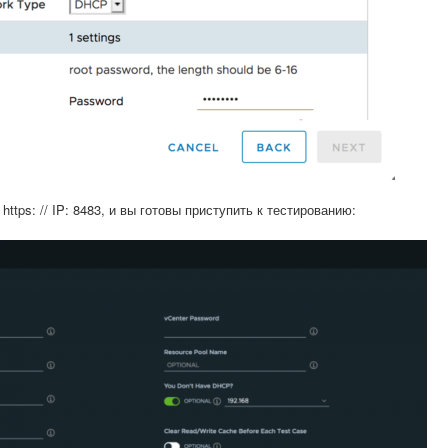
ttps: // IP: 8483, и вы готовы приступить к тестированию: