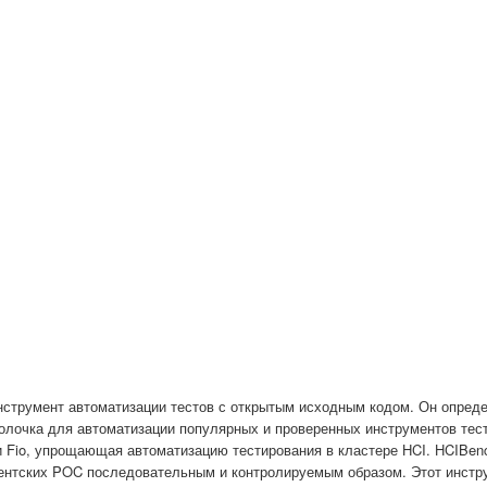
нструмент автоматизации тестов с открытым исходным кодом. Он опреде
болочка для автоматизации популярных и проверенных инструментов тес
 Fio, упрощающая автоматизацию тестирования в кластере HCI. HCIBen
иентских POC последовательным и контролируемым образом. Этот инстр