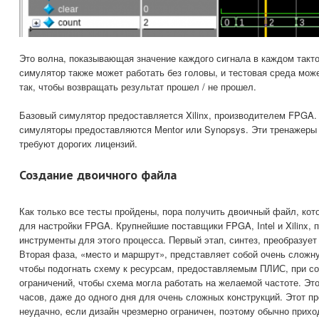
Это волна, показывающая значение каждого сигнала в каждом такто
симулятор также может работать без головы, и тестовая среда мо
так, чтобы возвращать результат прошел / не прошел.
Базовый симулятор предоставляется Xilinx, производителем FPGA.
симуляторы предоставляются Mentor или Synopsys. Эти тренажеры
требуют дорогих лицензий.
Создание двоичного файла
Как только все тесты пройдены, пора получить двоичный файл, ко
для настройки FPGA. Крупнейшие поставщики FPGA, Intel и Xilinx,
инструменты для этого процесса. Первый этап, синтез, преобразует
Вторая фаза, «место и маршрут», представляет собой очень сложн
чтобы подогнать схему к ресурсам, предоставляемым ПЛИС, при с
ограничений, чтобы схема могла работать на желаемой частоте. Эт
часов, даже до одного дня для очень сложных конструкций. Этот п
неудачно, если дизайн чрезмерно ограничен, поэтому обычно прихо