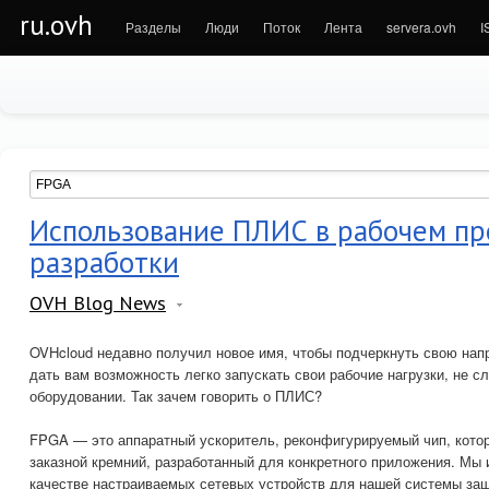
ru.ovh
Разделы
Люди
Поток
Лента
servera.ovh
I
Использование ПЛИС в рабочем пр
разработки
OVH Blog News
OVHcloud недавно получил новое имя, чтобы подчеркнуть свою напр
дать вам возможность легко запускать свои рабочие нагрузки, не с
оборудовании. Так зачем говорить о ПЛИС?
FPGA — это аппаратный ускоритель, реконфигурируемый чип, котор
заказной кремний, разработанный для конкретного приложения. Мы
качестве настраиваемых сетевых устройств для нашей системы защи