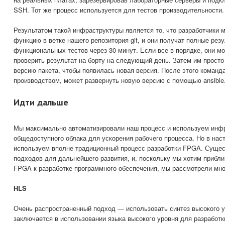
SSH. Тот же процесс используется для тестов производительности.
Результатом такой инфраструктуры является то, что разработчики 
функцию в ветке нашего репозитория git, и они получат полные ре
функциональных тестов через 30 минут. Если все в порядке, они м
проверить результат на борту на следующий день. Затем им прост
версию пакета, чтобы появилась новая версия. После этого коман
производством, может развернуть новую версию с помощью ansible
Идти дальше
Мы максимально автоматизировали наш процесс и используем инф
общедоступного облака для ускорения рабочего процесса. Но в на
используем вполне традиционный процесс разработки FPGA. Суще
подходов для дальнейшего развития, и, поскольку мы хотим прибли
FPGA к разработке программного обеспечения, мы рассмотрели мног
HLS
Очень распространенный подход — использовать синтез высокого у
заключается в использовании языка высокого уровня для разработ