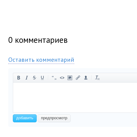
0
комментариев
Оставить комментарий
-
-
-
-
-
-
-
-
-
-
-
-
-
-
-
-
-
-
-
-
-
-
добавить
предпросмотр
-
-
-
-
-
-
-
-