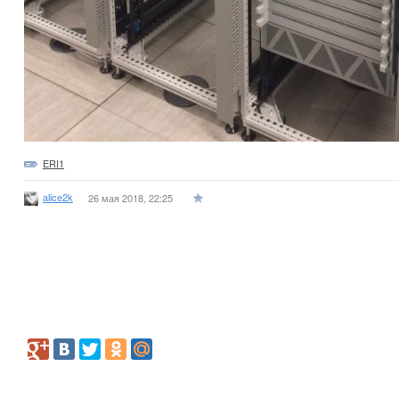
ERI1
alice2k
26 мая 2018, 22:25