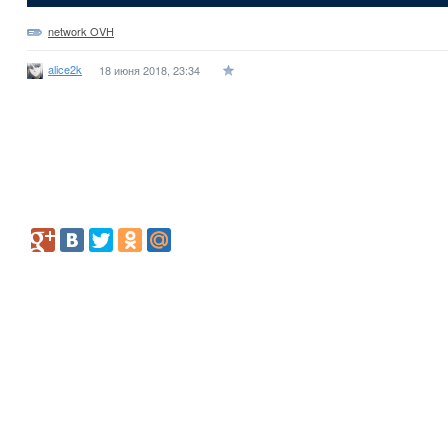
network OVH
alice2k
18 июня 2018, 23:34