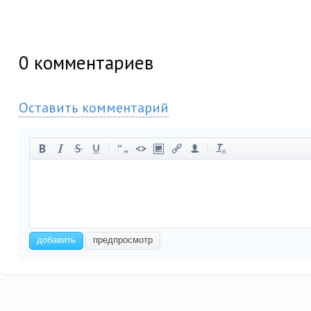
0
комментариев
Оставить комментарий
-
-
-
-
-
-
-
-
-
-
-
-
-
-
-
-
-
-
-
-
-
-
добавить
предпросмотр
-
-
-
-
-
-
-
-