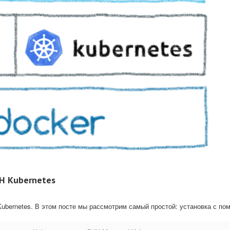
H Kubernetes
Kubernetes. В этом посте мы рассмотрим самый простой: установка с п