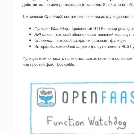
действительно исчерпывающая (с каналом Slack для ее обсу
Технически OpenFaaS состоит из нескольких функциональны
Функция Watchdog.
Крошечный HTTP-сервер golang, к
API шлюз
, который обеспечивает внешний маршрут в
UI портал
, который создает и вызывает функцию
Интерфейс
командной строки
(по сути, клиент REST
Функции можно писать на многих языках (хотя я в основном
или простой файл Dockerfile.