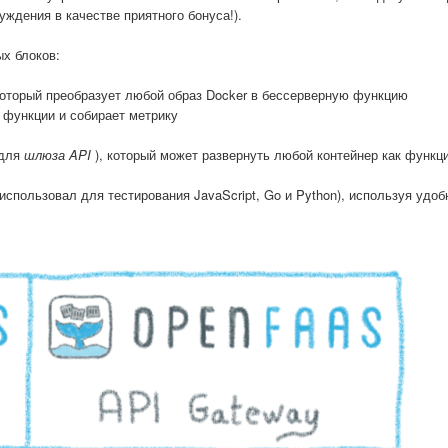
ждения в качестве приятного бонуса!).
х блоков:
оторый преобразует любой образ Docker в бессерверную функцию
 функции и собирает метрику
 для
шлюза API
), который может развернуть любой контейнер как функц
 использовал для тестирования JavaScript, Go и Python), используя удо