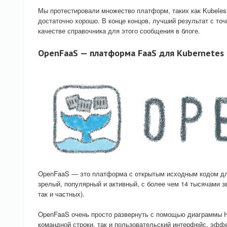
Мы протестировали множество платформ, таких как Kubeless
достаточно хорошо. В конце концов, лучший результат с то
качестве справочника для этого сообщения в блоге.
OpenFaaS — платформа FaaS для Kubernetes
OpenFaaS — это платформа с открытым исходным кодом для
зрелый, популярный и активный, с более чем 14 тысячами з
так и частных).
OpenFaaS очень просто развернуть с помощью диаграммы Helm
командной строки, так и пользовательский интерфейс, эфф