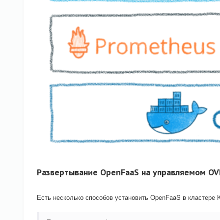
Развертывание OpenFaaS на управляемом OV
Есть несколько способов установить OpenFaaS в кластере 