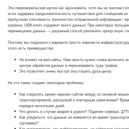
Эта первоапрельская шутка нас вдохновила, хотя мы не знатоки го
если задержка (продолжительность путешествия для сообщения из т
пропускная способность (количество отправленной информации / вр
огромна: USB-ключ содержит много данных! При некоторых больши
перемещение данных — разумный способ увеличить пропускную сп
Поэтому мы подумали о варианте просто перенести инфраструктуру 
этого есть преимущества:
Не влияет на веб-сайты. Нам просто нужно снова включить и
центре обработки данных и перенаправить туда трафик;
Это позволяет очень быстро опустошить дата-центр.
Но это также создает некоторые проблемы:
Как сократить время нарезки сайтов между остановкой машин 
транспортировкой, разгрузкой и повторным зажиганием? Вре
порядка нескольких дней.
Что делать в случае аварии в дороге? Падение сервера, ДТ
Как убедиться, что данные не изменятся во время транспорти
грузовика?
Как интегрировать эту инфраструктуру, не соблюдая стандар