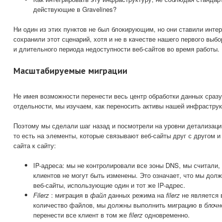
действующие в Gravelines?
Ни один из этих пунктов не был блокирующим, но они ставили инте
сохранили этот сценарий, хотя и не в качестве нашего первого выбо
и длительного периода недоступности веб-сайтов во время работы.
Масштабируемые миграции
Не имея возможности перенести весь центр обработки данных сразу
отдельности, мы изучаем, как переносить активы нашей инфрастру
Поэтому мы сделали шаг назад и посмотрели на уровни детализац
то есть на элементы, которые связывают веб-сайты друг с другом 
сайта к сайту:
IP-адреса: мы не контролировали все зоны DNS, мы считали, 
клиентов не могут быть изменены. Это означает, что мы дол
веб-сайты, использующие один и тот же IP-адрес.
Filerz
: миграция в
файл
данных режима на
filerz
не является 
количество файлов, мы должны выполнить миграцию в
блочн
перенести все клиент в том же
filerz
одновременно.