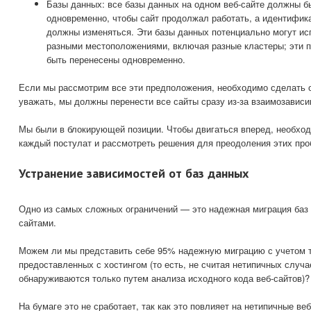
Базы данных: все базы данных на одном веб-сайте должны б
одновременно, чтобы сайт продолжал работать, а идентифик
должны изменяться. Эти базы данных потенциально могут ис
разными местоположениями, включая разные кластеры; эти 
быть перенесены одновременно.
Если мы рассмотрим все эти предположения, необходимо сделать о
уважать, мы должны перенести все сайты сразу из-за взаимозависи
Мы были в блокирующей позиции. Чтобы двигаться вперед, необхо
каждый постулат и рассмотреть решения для преодоления этих про
Устранение зависимостей от баз данных
Одно из самых сложных ограничений — это надежная миграция баз 
сайтами.
Можем ли мы представить себе 95% надежную миграцию с учетом т
предоставленных с хостингом (то есть, не считая нетипичных случа
обнаруживаются только путем анализа исходного кода веб-сайтов)?
На бумаге это не сработает, так как это повлияет на нетипичные ве