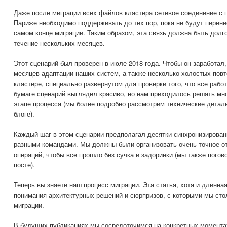
Даже после миграции всех файлов кластера сетевое соединение с 
Париже необходимо поддерживать до тех пор, пока не будут перене
самом конце миграции. Таким образом, эта связь должна быть долг
течение нескольких месяцев.
Этот сценарий был проверен в июле 2018 года. Чтобы он заработал
месяцев адаптации наших систем, а также несколько холостых повт
кластере, специально развернутом для проверки того, что все раб
бумаге сценарий выглядел красиво, но нам приходилось решать мн
этапе процесса (мы более подробно рассмотрим технические детал
блоге).
Каждый шаг в этом сценарии предполагал десятки синхронизирова
разными командами. Мы должны были организовать очень точное о
операций, чтобы все прошло без сучка и задоринки (мы также погов
посте).
Теперь вы знаете наш процесс миграции. Эта статья, хотя и длинна
понимания архитектурных решений и сюрпризов, с которыми мы сто
миграции.
В будущих публикациях мы сосредоточимся на конкретных момента