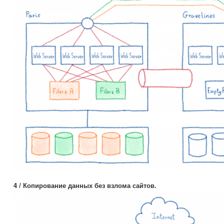
4 / Копирование данных без взлома сайтов.