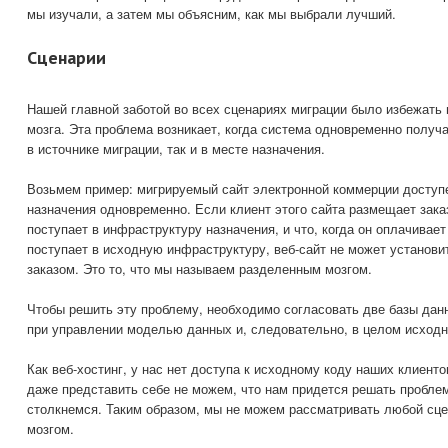
мы изучали, а затем мы объясним, как мы выбрали лучший.
Сценарии
Нашей главной заботой во всех сценариях миграции было избежать
мозга. Эта проблема возникает, когда система одновременно получ
в источнике миграции, так и в месте назначения.
Возьмем пример: мигрируемый сайт электронной коммерции доступе
назначения одновременно. Если клиент этого сайта размещает зака
поступает в инфраструктуру назначения, и что, когда он оплачивает
поступает в исходную инфраструктуру, веб-сайт не может установи
заказом. Это то, что мы называем разделенным мозгом.
Чтобы решить эту проблему, необходимо согласовать две базы дан
при управлении моделью данных и, следовательно, в целом исходн
Как веб-хостинг, у нас нет доступа к исходному коду наших клиен
даже представить себе не можем, что нам придется решать пробле
столкнемся. Таким образом, мы не можем рассматривать любой сц
мозгом.