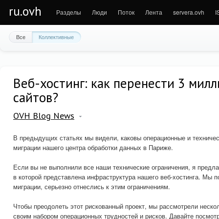
ru.ovh
Разделы
Люди
Поток
Лента
servera.ovh
I
Все
Коллективные
Веб-хостинг: как перенести 3 милл
сайтов?
OVH Blog News
В предыдущих статьях мы видели, каковы операционные и техничес
миграции нашего центра обработки данных в Париже.
Если вы не выполнили все наши технические ограничения, я предла
в которой представлена инфраструктура нашего веб-хостинга. Мы 
миграции, серьезно отнеслись к этим ограничениям.
Чтобы преодолеть этот рискованный проект, мы рассмотрели неско
своим набором операционных трудностей и рисков. Давайте посмотр