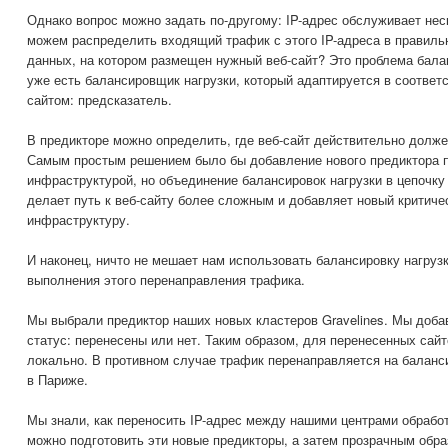
Однако вопрос можно задать по-другому: IP-адрес обслуживает нес
можем распределить входящий трафик с этого IP-адреса в правиль
данных, на котором размещен нужный веб-сайт? Это проблема балан
уже есть балансировщик нагрузки, который адаптируется в соответ
сайтом: предсказатель.
В предикторе можно определить, где веб-сайт действительно долж
Самым простым решением было бы добавление нового предиктора 
инфраструктурой, но объединение балансировок нагрузки в цепочку
делает путь к веб-сайту более сложным и добавляет новый критиче
инфраструктуру.
И наконец, ничто не мешает нам использовать балансировку нагрузки
выполнения этого перенаправления трафика.
Мы выбрали предиктор наших новых кластеров Gravelines. Мы добав
статус: перенесены или нет. Таким образом, для перенесенных сай
локально. В противном случае трафик перенаправляется на баланс
в Париже.
Мы знали, как переносить IP-адрес между нашими центрами обработ
можно подготовить эти новые предикторы, а затем прозрачным обра