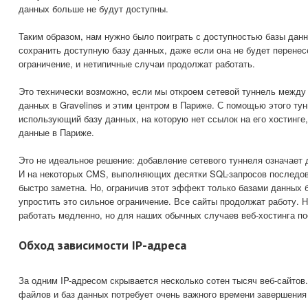
данных больше не будут доступны.
Таким образом, нам нужно было поиграть с доступностью базы данн
сохранить доступную базу данных, даже если она не будет перене
ограничение, и нетипичные случаи продолжат работать.
Это технически возможно, если мы откроем сетевой туннель между
данных в Gravelines и этим центром в Париже. С помощью этого тун
использующий базу данных, на которую нет ссылок на его хостинге
данные в Париже.
Это не идеальное решение: добавление сетевого туннеля означает 
И на некоторых CMS, выполняющих десятки SQL-запросов последов
быстро заметна. Но, ограничив этот эффект только базами данных 
упростить это сильное ограничение. Все сайты продолжат работу. 
работать медленно, но для наших обычных случаев веб-хостинга п
Обход зависимости IP-адреса
За одним IP-адресом скрывается несколько сотен тысяч веб-сайтов
файлов и баз данных потребует очень важного времени завершения