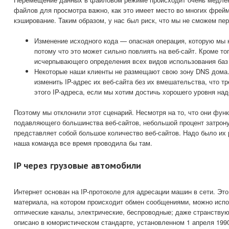
файлов для просмотра важно, как это имеет место во многих фре
кэширование. Таким образом, у нас был риск, что мы не сможем пе
Изменение исходного кода — опасная операция, которую мы 
потому что это может сильно повлиять на веб-сайт. Кроме тог
исчерпывающего определения всех видов использования ба
Некоторые наши клиенты не размещают свою зону DNS дома.
изменить IP-адрес их веб-сайта без их вмешательства, что тр
этого IP-адреса, если мы хотим достичь хорошего уровня на
Поэтому мы отклонили этот сценарий. Несмотря на то, что они фун
подавляющего большинства веб-сайтов, небольшой процент затрон
представляет собой большое количество веб-сайтов. Надо было их 
наша команда все время проводила бы там.
IP через грузовые автомобили
Интернет основан на IP-протоколе для адресации машин в сети. Это
материала, на котором происходит обмен сообщениями, можно испо
оптические каналы, электрические, беспроводные; даже странствую
описано в юмористическом стандарте, установленном 1 апреля 1990