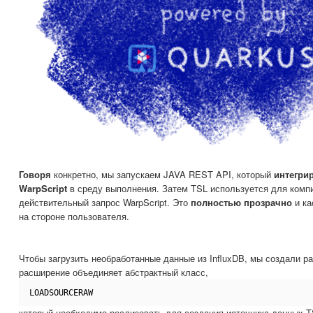
Говоря
конкретно, мы запускаем JAVA REST API, который
интегри
WarpScript
в среду выполнения. Затем TSL используется для комп
действительный запрос WarpScript. Это
полностью прозрачно
и ка
на стороне пользователя.
Чтобы загрузить необработанные данные из InfluxDB, мы создали ра
расширение объединяет абстрактный класс,
LOADSOURCERAW
который необходимо реализовать для создания источника данных TS