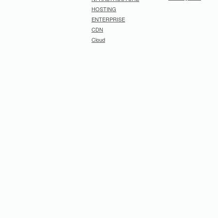
HOSTING
ENTERPRISE
CDN
Cloud