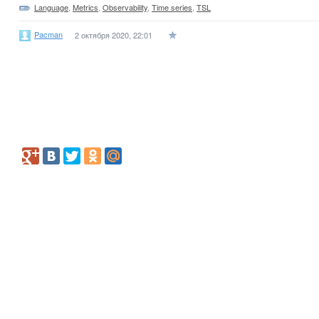
Language
,
Metrics
,
Observability
,
Time series
,
TSL
Pacman
2 октября 2020, 22:01