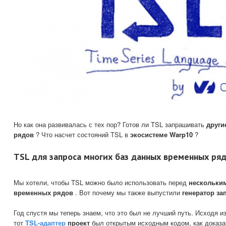
Но как она развивалась с тех пор? Готов ли TSL запрашивать
други
рядов
? Что насчет состояний TSL в
экосистеме Warp10
?
TSL для запроса многих баз данных временных ря
Мы хотели, чтобы TSL можно было использовать перед
нескольки
временных рядов
. Вот почему мы также выпустили
генератор з
Год спустя мы теперь знаем, что это был не лучший путь. Исходя из
тот
TSL-адаптер
проект
был открытым исходным кодом, как доказат