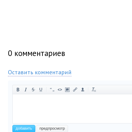
0
комментариев
Оставить комментарий
-
-
-
-
-
-
-
-
-
-
-
-
-
-
-
-
-
-
-
-
-
-
добавить
предпросмотр
-
-
-
-