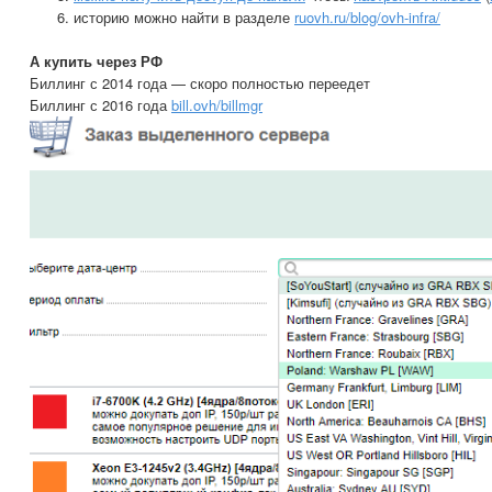
историю можно найти в разделе
ruovh.ru/blog/ovh-infra/
А купить через РФ
Биллинг с 2014 года — скоро полностью переедет
Биллинг с 2016 года
bill.ovh/billmgr