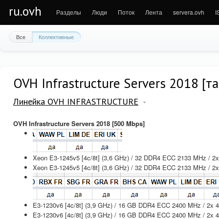
ru.ovh
Разделы
Люди
Поток
Лента
servera.ovh
I
Все
Коллективные
OVH Infrastructure Servers 2018 [т
Линейка OVH INFRASTRUCTURE
OVH Infrastructure Servers 2018 [500 Mbps]
Xeon E3-1245v5 [4c/8t] (3,6 GHz) / 32 DDR4 ECC 2133 MHz / 2
Xeon E3-1245v5 [4c/8t] (3,6 GHz) / 32 DDR4 ECC 2133 MHz / 2
E3-1230v6 [4c/8t] (3,9 GHz) / 16 GB DDR4 ECC 2400 MHz / 2x 4
E3-1230v6 [4c/8t] (3,9 GHz) / 16 GB DDR4 ECC 2400 MHz / 2x