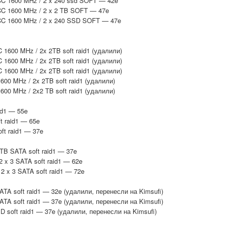
ECC 1600 MHz / 2 x 240 ssd SOFT — 42e
ECC 1600 MHz / 2 x 2 TB SOFT — 47e
 ECC 1600 MHz / 2 x 240 SSD SOFT — 47e
 1600 MHz / 2x 2TB soft raid1 (удалили)
 1600 MHz / 2x 2TB soft raid1 (удалили)
 1600 MHz / 2x 2TB soft raid1 (удалили)
600 MHz / 2x 2TB soft raid1 (удалили)
600 MHz / 2x2 TB soft raid1 (удалили)
id1 — 55e
t raid1 — 65e
oft raid1 — 37e
 TB SATA soft raid1 — 37e
2 x 3 SATA soft raid1 — 62e
 2 x 3 SATA soft raid1 — 72e
SATA soft raid1 — 32e (удалили, перенесли на Kimsufi)
SATA soft raid1 — 37e (удалили, перенесли на Kimsufi)
SD soft raid1 — 37e (удалили, перенесли на Kimsufi)