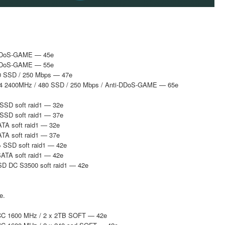
i-DDoS-GAME — 45e
i-DDoS-GAME — 55e
40 SSD / 250 Mbps — 47e
DR4 2400MHz / 480 SSD / 250 Mbps / Anti-DDoS-GAME — 65e
 SSD soft raid1 — 32e
 SSD soft raid1 — 37e
ATA soft raid1 — 32e
ATA soft raid1 — 37e
Б SSD soft raid1 — 42e
SATA soft raid1 — 42e
SD DC S3500 soft raid1 — 42e
e.
 ECC 1600 MHz / 2 x 2TB SOFT — 42e