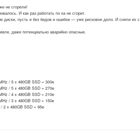
же не сгорели!
алось. И как раз работать по ка не сгорит.
е диски, пусть и без бедов и ошибок — уже рисковое дело. И сняли их с
шевле, даже потенциально аварийно опасные.
 MHz / 5 x 480GB SSD = 300e
 MHz / 5 x 480GB SSD = 270e
 MHz / 4 x 480GB SSD = 210e
 MHz / 3 x 480GB SSD = 150e
 / 2 x 480GB SSD = 95e