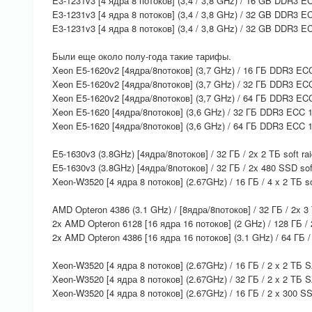
E3-1231v3 [4 ядра 8 потоков] (3,4 / 3,8 GHz) / 16 GB DDR3 
E3-1231v3 [4 ядра 8 потоков] (3,4 / 3,8 GHz) / 32 GB DDR3 
E3-1231v3 [4 ядра 8 потоков] (3,4 / 3,8 GHz) / 32 GB DDR3
Были еще около полу-года такие тарифы.
Xeon E5-1620v2 [4ядра/8потоков] (3,7 GHz) / 16 ГБ DDR3 ECC
Xeon E5-1620v2 [4ядра/8потоков] (3,7 GHz) / 32 ГБ DDR3 ECC
Xeon E5-1620v2 [4ядра/8потоков] (3,7 GHz) / 64 ГБ DDR3 ECC
Xeon E5-1620 [4ядра/8потоков] (3,6 GHz) / 32 ГБ DDR3 ECC 1
Xeon E5-1620 [4ядра/8потоков] (3,6 GHz) / 64 ГБ DDR3 ECC 1
E5-1630v3 (3.8GHz) [4ядра/8потоков] / 32 ГБ / 2x 2 ТБ soft ra
E5-1630v3 (3.8GHz) [4ядра/8потоков] / 32 ГБ / 2x 480 SSD sof
Xeon-W3520 [4 ядра 8 потоков] (2.67GHz) / 16 ГБ / 4 x 2 ТБ s
AMD Opteron 4386 (3.1 GHz) / [8ядра/8потоков] / 32 ГБ / 2x 3
2x AMD Opteron 6128 [16 ядра 16 потоков] (2 GHz) / 128 ГБ / 
2x AMD Opteron 4386 [16 ядра 16 потоков] (3.1 GHz) / 64 ГБ /
Xeon-W3520 [4 ядра 8 потоков] (2.67GHz) / 16 ГБ / 2 x 2 ТБ 
Xeon-W3520 [4 ядра 8 потоков] (2.67GHz) / 32 ГБ / 2 x 2 ТБ 
Xeon-W3520 [4 ядра 8 потоков] (2.67GHz) / 16 ГБ / 2 x 300 S