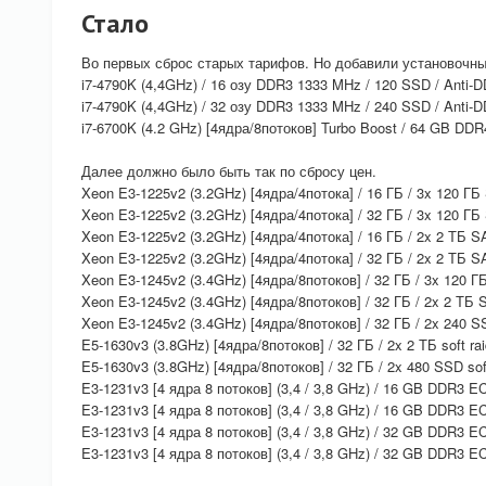
Стало
Во первых сброс старых тарифов. Но добавили установочны
i7-4790K (4,4GHz) / 16 озу DDR3 1333 MHz / 120 SSD / Ant
i7-4790K (4,4GHz) / 32 озу DDR3 1333 MHz / 240 SSD / Ant
i7-6700K (4.2 GHz) [4ядра/8потоков] Turbo Boost / 64 GB D
Далее должно было быть так по сбросу цен.
Xeon E3-1225v2 (3.2GHz) [4ядра/4потока] / 16 ГБ / 3x 120 ГБ
Xeon E3-1225v2 (3.2GHz) [4ядра/4потока] / 32 ГБ / 3x 120 ГБ
Xeon E3-1225v2 (3.2GHz) [4ядра/4потока] / 16 ГБ / 2x 2 ТБ S
Xeon E3-1225v2 (3.2GHz) [4ядра/4потока] / 32 ГБ / 2x 2 ТБ S
Xeon E3-1245v2 (3.4GHz) [4ядра/8потоков] / 32 ГБ / 3x 120 Г
Xeon E3-1245v2 (3.4GHz) [4ядра/8потоков] / 32 ГБ / 2x 2 ТБ 
Xeon E3-1245v2 (3.4GHz) [4ядра/8потоков] / 32 ГБ / 2x 240 
E5-1630v3 (3.8GHz) [4ядра/8потоков] / 32 ГБ / 2x 2 ТБ soft r
E5-1630v3 (3.8GHz) [4ядра/8потоков] / 32 ГБ / 2x 480 SSD so
E3-1231v3 [4 ядра 8 потоков] (3,4 / 3,8 GHz) / 16 GB DDR3
E3-1231v3 [4 ядра 8 потоков] (3,4 / 3,8 GHz) / 16 GB DDR3
E3-1231v3 [4 ядра 8 потоков] (3,4 / 3,8 GHz) / 32 GB DDR3
E3-1231v3 [4 ядра 8 потоков] (3,4 / 3,8 GHz) / 32 GB DDR3