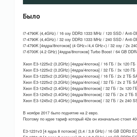
Было
i7-4790K (4,4GHz) / 16 озу DDR3 1333 MHz / 120 SSD / Ant
i7-4790K (4,4GHz) / 32 озу DDR3 1333 MHz / 240 SSD / Ant
i7-4790K [4ядра/8потоков] (4 GHz+/4,4 GHz+) / 32 озу / 2x 2
i7-6700K (4.2 GHz) [4ядра/8потоков] Turbo Boost / 64 GB D
Xeon E3-1225v2 (3.2GHz) [4ядра/4потока] / 16 ГБ / 3x 120 ГБ
Xeon E3-1225v2 (3.2GHz) [4ядра/4потока] / 32 ГБ / 3x 120 ГБ
Xeon E3-1225v2 (3.2GHz) [4ядра/4потока] / 16 ГБ / 2x 2 ТБ S
Xeon E3-1225v2 (3.2GHz) [4ядра/4потока] / 32 ГБ / 2x 2 ТБ S
Xeon E3-1245v2 (3.4GHz) [4ядра/8потоков] / 32 ГБ / 3x 120 Г
Xeon E3-1245v2 (3.4GHz) [4ядра/8потоков] / 32 ГБ / 2x 2 ТБ 
Xeon E3-1245v2 (3.4GHz) [4ядра/8потоков] / 32 ГБ / 2x 240 S
В ноябре 2017 было поднятие на 2 евро.
Поэтому по идее тариф который 42e он изначально стоил 40
E3-1231v3 [4 ядра 8 потоков] (3,4 / 3,8 GHz) / 16 GB DDR3