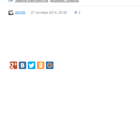
замена компонентов
,
дешевые сервера
alice2k
27 октября 2014, 22:45
2