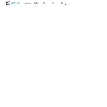
alice2k
24 мая 2017, 01:30
0