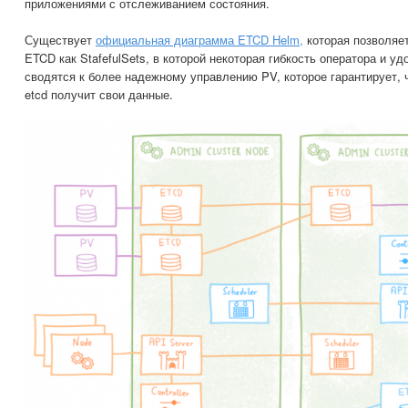
приложениями с отслеживанием состояния.
Существует
официальная диаграмма ETCD Helm,
которая позволяе
ETCD как StafefulSets, в которой некоторая гибкость оператора и у
сводятся к более надежному управлению PV, которое гарантирует,
etcd получит свои данные.