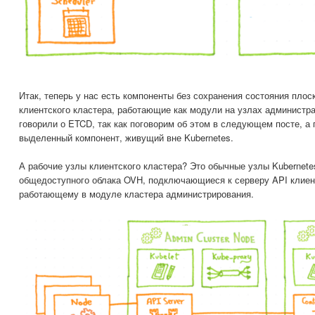
Итак, теперь у нас есть компоненты без сохранения состояния плос
клиентского кластера, работающие как модули на узлах администра
говорили о ETCD, так как поговорим об этом в следующем посте, а 
выделенный компонент, живущий вне Kubernetes.
А рабочие узлы клиентского кластера? Это обычные узлы Kubernete
общедоступного облака OVH, подключающиеся к серверу API клиент
работающему в модуле кластера администрирования.