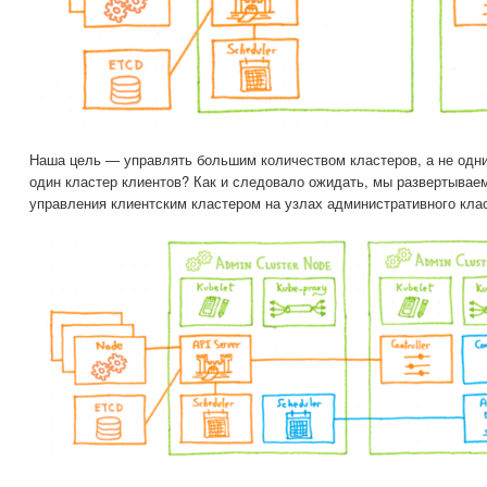
Наша цель — управлять большим количеством кластеров, а не одни
один кластер клиентов? Как и следовало ожидать, мы развертывае
управления клиентским кластером на узлах административного кла