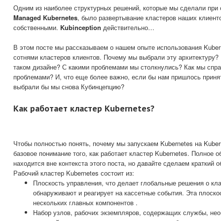
Одним из наиболее структурных решений, которые мы сделали при
Managed Kubernetes
, было развертывание кластеров наших клиент
собственными.
Kubinception
действительно…
В этом посте мы рассказываем о нашем опыте использования Kubern
сотнями кластеров клиентов. Почему мы выбрали эту архитектуру? 
таком дизайне? С какими проблемами мы столкнулись? Как мы спр
проблемами? И, что еще более важно, если бы нам пришлось приня
выбрали бы мы снова Кубинцепцию?
Как работает кластер Kubernetes?
Чтобы полностью понять, почему мы запускаем Kubernetes на Kuber
базовое понимание того, как работает кластер Kubernetes. Полное 
находится вне контекста этого поста, но давайте сделаем краткий о
Рабочий кластер Kubernetes состоит из:
Плоскость управления, что делает глобальные решения о кла
обнаруживают и реагирует на кассетные события. Эта плоско
нескольких главных компонентов .
Набор узлов, рабочих экземпляров, содержащих службы, не