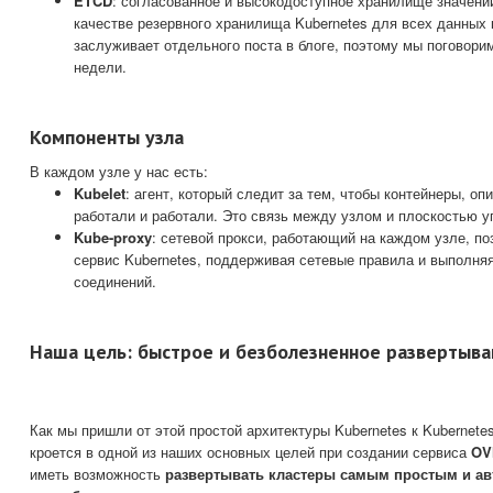
ETCD
: согласованное и высокодоступное хранилище значени
качестве резервного хранилища Kubernetes для всех данных 
заслуживает отдельного поста в блоге, поэтому мы поговори
недели.
Компоненты узла
В каждом узле у нас есть:
Kubelet
: агент, который следит за тем, чтобы контейнеры, о
работали и работали. Это связь между узлом и плоскостью у
Kube-proxy
: сетевой прокси, работающий на каждом узле, п
сервис Kubernetes, поддерживая сетевые правила и выполня
соединений.
Наша цель: быстрое и безболезненное развертыва
Как мы пришли от этой простой архитектуры Kubernetes к Kubernete
кроется в одной из наших основных целей при создании сервиса
OV
иметь возможность
развертывать кластеры самым простым и а