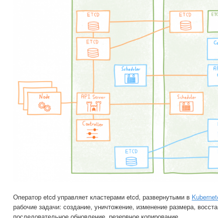
Оператор etcd управляет кластерами etcd, развернутыми в
Kubernet
рабочие задачи: создание, уничтожение, изменение размера, восст
последовательное обновление, резервное копирование…