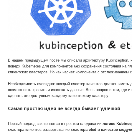
В нашем предыдущем посте мы описали архитектуру Kubinception, к
поверх Kubernetes для компонентов без сохранения состояния на п
клиентских кластеров. Но как насчет компонента с отслеживанием с
Необходимость очевидна: каждый кластер клиентов должен иметь до
возможность хранить и извлекать данные. Весь вопрос в том, где и 
сделать его доступным каждому клиентскому кластеру.
Самая простая идея не всегда бывает удачной
Первый подход заключается в простом следовании
логике Kubince
кластера клиентов развертывание
кластера etcd в качестве модул