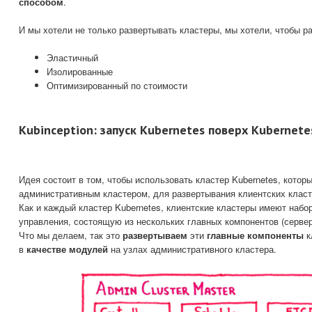
способом
.
И мы хотели не только развертывать кластеры, мы хотели, чтобы р
Эластичный
Изолированные
Оптимизированный по стоимости
Kubinception: запуск Kubernetes поверх Kubernete
Идея состоит в том, чтобы использовать кластер Kubernetes, кото
административным кластером, для развертывания клиентских класт
Как и каждый кластер Kubernetes, клиентские кластеры имеют набор
управления, состоящую из нескольких главных компонентов (серве
Что мы делаем, так это
развертываем
эти
главные компоненты
к
в
качестве модулей
на узлах административного кластера.