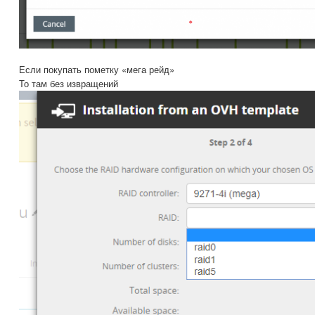
Если покупать пометку «мега рейд»
То там без извращений