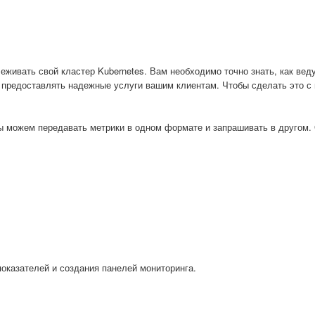
еживать свой кластер Kubernetes. Вам необходимо точно знать, как вед
ы предоставлять надежные услуги вашим клиентам. Чтобы сделать это с
 мы можем передавать метрики в одном формате и запрашивать в другом.
оказателей и создания панелей мониторинга.