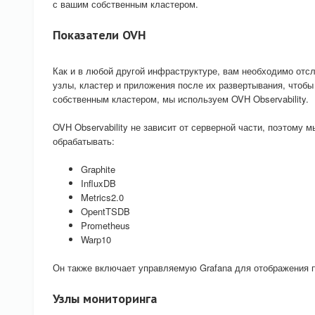
с вашим собственным кластером.
Показатели OVH
Как и в любой другой инфраструктуре, вам необходимо отсл
узлы, кластер и приложения после их развертывания, чтоб
собственным кластером, мы используем OVH Observability.
OVH Observability не зависит от серверной части, поэтому
обрабатывать:
Graphite
InfluxDB
Metrics2.0
OpentTSDB
Prometheus
Warp10
Он также включает управляемую Grafana для отображения п
Узлы мониторинга