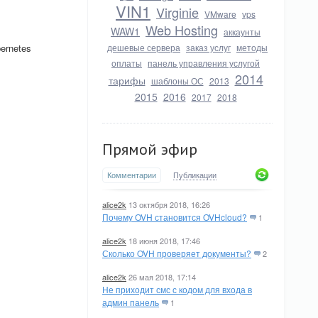
VIN1
Virginie
VMware
vps
Web Hosting
WAW1
аккаунты
ernetes
дешевые сервера
заказ услуг
методы
оплаты
панель управления услугой
2014
тарифы
шаблоны ОС
2013
2015
2016
2017
2018
Прямой эфир
Комментарии
Публикации
alice2k
13 октября 2018, 16:26
Почему OVH становится OVHcloud?
1
alice2k
18 июня 2018, 17:46
Сколько OVH проверяет документы?
2
alice2k
26 мая 2018, 17:14
Не приходит смс с кодом для входа в
админ панель
1