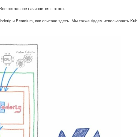
Все остальное начинается с этого.
derig и Beamium, как описано здесь. Мы также будем использовать Kub