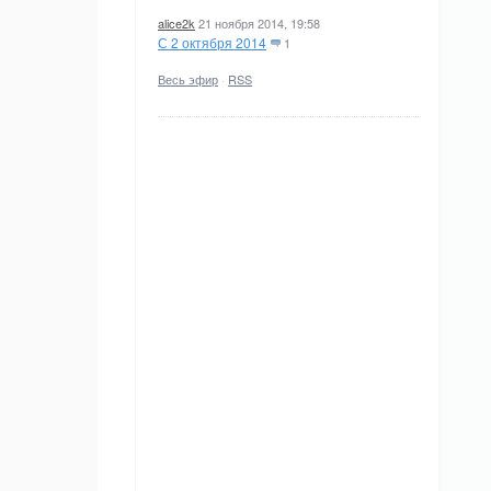
alice2k
21 ноября 2014, 19:58
С 2 октября 2014
1
Весь эфир
·
RSS