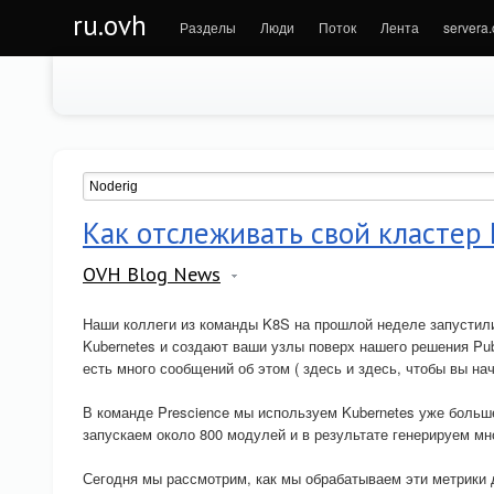
ru.ovh
Разделы
Люди
Поток
Лента
servera
Как отслеживать свой кластер 
OVH Blog News
Наши коллеги из команды K8S на прошлой неделе запустил
Kubernetes и создают ваши узлы поверх нашего решения Publi
есть много сообщений об этом ( здесь и здесь, чтобы вы нач
В команде Prescience мы используем Kubernetes уже больш
запускаем около 800 модулей и в результате генерируем мн
Сегодня мы рассмотрим, как мы обрабатываем эти метрики дл