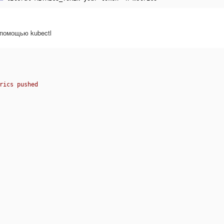
 помощью kubectl
rics pushed