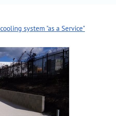
cooling system "as a Service"