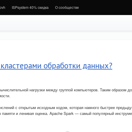
.ovh
ISPsystem 40% скидка
О сообществе
 кластерами обработки данных?
ычислительной нагрузки между группой компьютеров. Таким образом до
мости.
ислений с открытым исходным кодом, которая намного быстрее предыд
в памяти и ленивая оценка. Apache Spark — самый популярный инструме