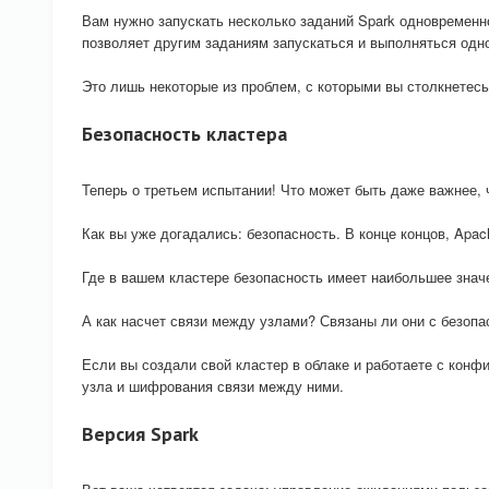
Вам нужно запускать несколько заданий Spark одновременн
позволяет другим заданиям запускаться и выполняться одн
Это лишь некоторые из проблем, с которыми вы столкнетесь
Безопасность кластера
Теперь о третьем испытании! Что может быть даже важнее, 
Как вы уже догадались: безопасность. В конце концов, Apa
Где в вашем кластере безопасность имеет наибольшее знач
А как насчет связи между узлами? Связаны ли они с безопа
Если вы создали свой кластер в облаке и работаете с ко
узла и шифрования связи между ними.
Версия Spark