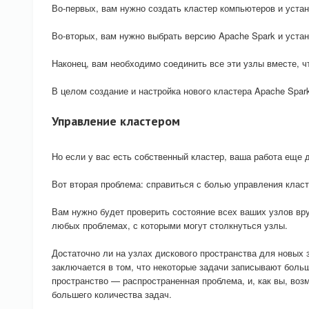
Во-первых, вам нужно создать кластер компьютеров и устано
Во-вторых, вам нужно выбрать версию Apache Spark и устан
Наконец, вам необходимо соединить все эти узлы вместе, ч
В целом создание и настройка нового кластера Apache Spar
Управление кластером
Но если у вас есть собственный кластер, ваша работа еще 
Вот вторая проблема: справиться с болью управления клас
Вам нужно будет проверить состояние всех ваших узлов вр
любых проблемах, с которыми могут столкнуться узлы.
Достаточно ли на узлах дискового пространства для новых
заключается в том, что некоторые задачи записывают больш
пространство — распространенная проблема, и, как вы, воз
большего количества задач.