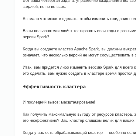
Вот ваша четвертая задача: управление ожиданиями пользо
задачей, но не во всех.
Вы мало что можете сделать, чтобы изменить ожидания поль
Ваши пользователи любят тестировать свои коды с разным
версии Spark?
Когда вы создаете кластер Apache Spark, вы должны выбрать
означает, что несколько версий не могут сосуществовать в 
Итак, вам придется либо изменить версию Spark для всего 
это сделать, вам нужно создать в кластере время простоя 
Эффективность кластера
И последний вызов: масштабирование!
Как получить максимальную выгоду от ресурсов кластера, за
его неэффективно? Ваш кластер слишком велик для ваших п
Когда у вас есть обрабатывающий кластер — особенно если 