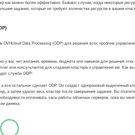
тер как можно более эффективно. Бывают случаи, когда некоторые ресу
ольшие задания, которые не требуют количества ресурсов в вашем клас
DP)
 OVHcloud Data Processing (ODP) для решения всех проблем управлени
но у вас нет желания, времени, бюджета или навыков для решения этих
ллег или консультантов для создания кластера и управления им. Как вы
одит служба ODP!
, а все остальное сделает ODP. Он создаст одноразовый выделенный кл
унд, а затем удалит весь кластер после завершения задания. Вы платите
еобходимости оплачивать часы работы облачных серверов, пока вы заня
сии движка.