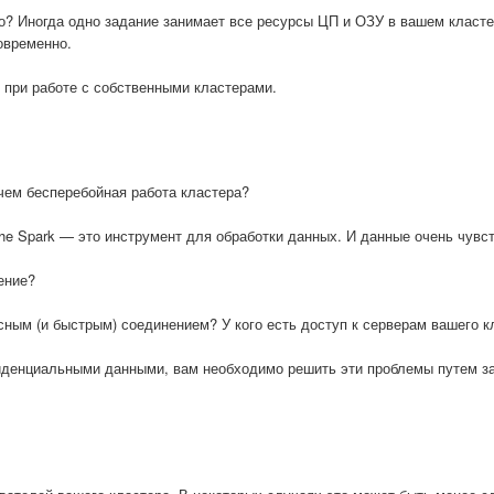
о? Иногда одно задание занимает все ресурсы ЦП и ОЗУ в вашем класте
овременно.
 при работе с собственными кластерами.
чем бесперебойная работа кластера?
che Spark — это инструмент для обработки данных. И данные очень чувс
ение?
сным (и быстрым) соединением? У кого есть доступ к серверам вашего к
нфиденциальными данными, вам необходимо решить эти проблемы путем з