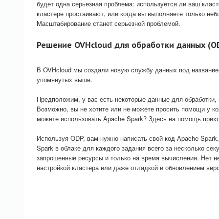
будет одна серьезная проблема: используется ли ваш клас
кластере простаивают, или когда вы выполняете только неб
Масштабирование станет серьезной проблемой.
Решение OVHcloud для обработки данных (O
В OVHcloud мы создали новую службу данных под названием
упомянутых выше.
Предположим, у вас есть некоторые данные для обработки, 
Возможно, вы не хотите или не можете просить помощи у ко
можете использовать Apache Spark? Здесь на помощь прих
Используя ODP, вам нужно написать свой код Apache Spark
Spark в облаке для каждого задания всего за несколько сек
запрошенные ресурсы и только на время вычисления. Нет н
настройкой кластера или даже отладкой и обновлением вер