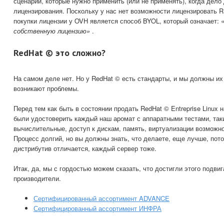
сценарии, которые нужно применить (или не применять), когда дело
лицензирования. Поскольку у нас нет возможности лицензировать 
покупки лицензии у OVH является способ BYOL, который означает: 
собственную лицензию»
.
RedHat © это сложно?
На самом деле нет. Но у RedHat © есть стандарты, и мы должны их
возникают проблемы.
Перед тем как быть в состоянии продать RedHat © Entreprise Linux 
были удостоверить каждый наш аромат с аппаратными тестами, таки
вычислительные, доступ к дискам, память, виртуализации возможно
Процесс долгий, но вы должны знать, что делаете, еще лучше, пот
дистрибутив отличается, каждый сервер тоже.
Итак, да, мы с гордостью можем сказать, что достигли этого подвиг
производители.
Сертифицированный ассортимент ADVANCE
Сертифицированный ассортимент ИНФРА