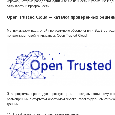
игроков, которые разделяют одни и те же ценности и уважение к да
открытости и прозрачности.
Open Trusted Cloud — каталог проверенных решен
Мы призываем издателей программного обеспечения и SaaS сотрудн
появлением новой инициативы: Open Trusted Cloud.
Эта программа преследует простую цель — создать экосистему ре
размещенных в открытом обратимом облаке, гарантирующем физич
данных.
OVHcloud гарантирует размещенные решения: