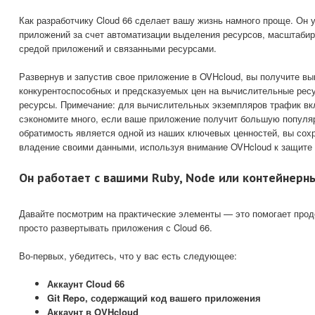
Как разработчику Cloud 66 сделает вашу жизнь намного проще. Он
приложений за счет автоматизации выделения ресурсов, масштабир
средой приложений и связанными ресурсами.
Развернув и запустив свое приложение в OVHcloud, вы получите вы
конкурентоспособных и предсказуемых цен на вычислительные рес
ресурсы. Примечание: для вычислительных экземпляров трафик вкл
сэкономите много, если ваше приложение получит большую популя
обратимость является одной из наших ключевых ценностей, вы сох
владение своими данными, используя внимание OVHcloud к защите
Он работает с вашими Ruby, Node или контейнер
Давайте посмотрим на практические элементы — это помогает прод
просто развертывать приложения с Cloud 66.
Во-первых, убедитесь, что у вас есть следующее:
Аккаунт Cloud 66
Git Repo, содержащий код вашего приложения
Аккаунт в OVHcloud