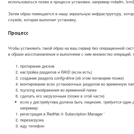
использоваться позже в процессе установки, например mdadm, lvm2
Затем образ помещается в нашу зеркальную инфраструктуру, котор
службе, которая выполнит установку.
Процесс
Чтобы установить такой образ на ваш сервер без операционной сис
в
образе восстановления
и выполняем с ним множество операций, т
протирание дисков
настройка разделов и RAID (если есть)
создание раздела
config-drive
(об этом поговорим позже)
монтирование всех установочных разделов во временную па
rsyncing изображения во временной папке
сделать его загрузочным (позже в этой части)
если у дистрибутива должна быть лицензия, требуется один 
например:
регистрация в RedHat © Subscription Manager '
перезагрузка
жду телефон