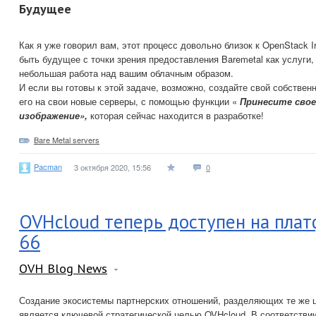
Будущее
Как я уже говорил вам, этот процесс довольно близок к OpenStack Ir
быть будущее с точки зрения предоставления Baremetal как услуги
небольшая работа над вашим облачным образом.
И если вы готовы к этой задаче, возможно, создайте свой собствен
его на свои новые серверы, с помощью функции «
Принесите свое
изображение»,
которая сейчас находится в разработке!
Bare Metal servers
Pacman
3 октября 2020, 15:56
0
OVHcloud теперь доступен на пла
66
OVH Blog News
Создание экосистемы партнерских отношений, разделяющих те же ц
является ключевой стратегической целью OVHcloud. В соответстви