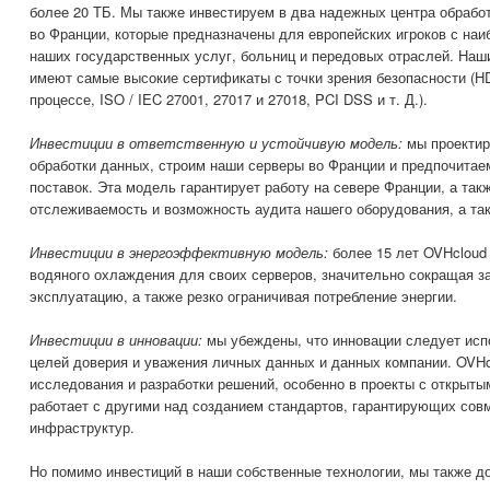
более 20 ТБ. Мы также инвестируем в два надежных центра обрабо
во Франции, которые предназначены для европейских игроков с н
наших государственных услуг, больниц и передовых отраслей. Наш
имеют самые высокие сертификаты с точки зрения безопасности (H
процессе, ISO / IEC 27001, 27017 и 27018, PCI DSS и т. Д.).
Инвестиции в ответственную и устойчивую модель:
мы проектир
обработки данных, строим наши серверы во Франции и предпочитаем
поставок. Эта модель гарантирует работу на севере Франции, а так
отслеживаемость и возможность аудита нашего оборудования, а та
Инвестиции в энергоэффективную модель:
более 15 лет OVHcloud
водяного охлаждения для своих серверов, значительно сокращая за
эксплуатацию, а также резко ограничивая потребление энергии.
Инвестиции в инновации:
мы убеждены, что инновации следует исп
целей доверия и уважения личных данных и данных компании. OVHc
исследования и разработки решений, особенно в проекты с открыты
работает с другими над созданием стандартов, гарантирующих сов
инфраструктур.
Но помимо инвестиций в наши собственные технологии, мы также д