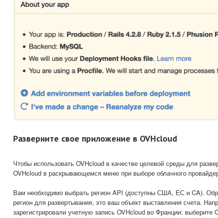
Разверните свое приложение в OVHcloud
Чтобы использовать OVHcloud в качестве целевой среды для разве
OVHcloud в раскрывающемся меню при выборе облачного провайде
Вам необходимо выбрать регион API (доступны США, ЕС и CA). Обра
регион для развертывания, это ваш объект выставления счета. Нап
зарегистрировали учетную запись OVHcloud во Франции: выберите 