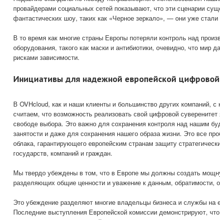
провайдерами социальных сетей показывают, что эти сценарии суще
фантастических шоу, таких как «Черное зеркало», — они уже стали
В то время как многие страны Европы потеряли контроль над произ
оборудования, такого как маски и антибиотики, очевидно, что мир д
рисками зависимости.
Инициативы для надежной европейской цифровой
В OVHcloud, как и наши клиенты и большинство других компаний, с
считаем, что возможность реализовать свой цифровой суверенитет
свободе выбора. Это важно для сохранения контроля над нашим б
занятости и даже для сохранения нашего образа жизни. Это все пр
облака, гарантирующего европейским странам защиту стратегическ
государств, компаний и граждан.
Мы твердо убеждены в том, что в Европе мы должны создать мощн
разделяющих общие ценности и уважение к данным, обратимости, о
Это убеждение разделяют многие владельцы бизнеса и службы на е
Последние выступления Европейской комиссии демонстрируют, что 