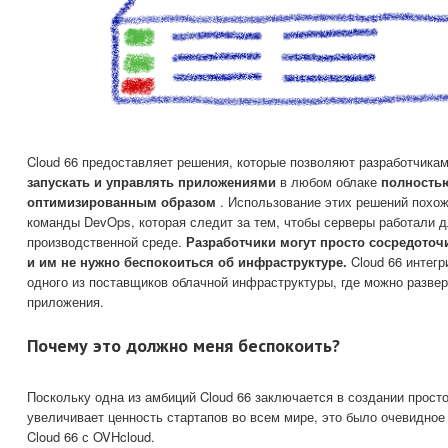
Cloud 66 предоставляет решения, которые позволяют разработчика
запускать и управлять приложениями
в любом облаке
полность
оптимизированным образом
. Использование этих решений похож
команды DevOps, которая следит за тем, чтобы серверы работали 
производственной среде.
Разработчики могут просто сосредоточ
и им не нужно беспокоиться об инфраструктуре.
Cloud 66 интег
одного из поставщиков облачной инфраструктуры, где можно развер
приложения.
Почему это должно меня беспокоить?
Поскольку одна из амбиций Cloud 66 заключается в создании прост
увеличивает ценность стартапов во всем мире, это было очевидное
Cloud 66 с OVHcloud.