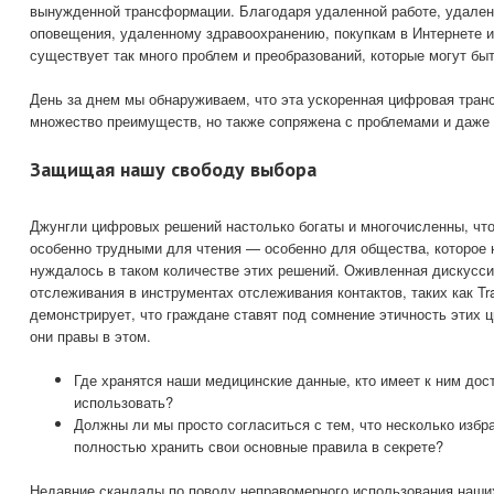
вынужденной трансформации. Благодаря удаленной работе, удале
оповещения, удаленному здравоохранению, покупкам в Интернете и
существует так много проблем и преобразований, которые могут бы
День за днем ​​мы обнаруживаем, что эта ускоренная цифровая тра
множество преимуществ, но также сопряжена с проблемами и даже 
Защищая нашу свободу выбора
Джунгли цифровых решений настолько богаты и многочисленны, что
особенно трудными для чтения — особенно для общества, которое 
нуждалось в таком количестве этих решений. Оживленная дискусси
отслеживания в инструментах отслеживания контактов, таких как Tr
демонстрирует, что граждане ставят под сомнение этичность этих 
они правы в этом.
Где хранятся наши медицинские данные, кто имеет к ним дост
использовать?
Должны ли мы просто согласиться с тем, что несколько избра
полностью хранить свои основные правила в секрете?
Недавние скандалы по поводу неправомерного использования наши