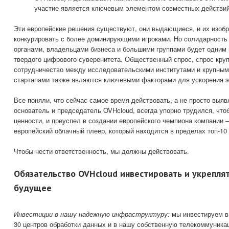
участие является ключевым элементом совместных действий
Эти европейские решения существуют, они выдающиеся, и их изобр
конкурировать с более доминирующими игроками. Но солидарност
органами, владельцами бизнеса и большими группами будет одним 
твердого цифрового суверенитета. Общественный спрос, спрос круп
сотрудничество между исследовательскими институтами и крупным
стартапами также являются ключевыми факторами для ускорения э
Все поняли, что сейчас самое время действовать, а не просто выяв
основатель и председатель OVHcloud, всегда упорно трудился, чт
ценности, и преуспел в создании европейского чемпиона компании
европейский облачный плеер, который находится в пределах топ-10
Чтобы нести ответственность, мы должны действовать.
Обязательство OVHcloud инвестировать и укрепля
будущее
Инвестиции в нашу надежную инфраструктуру:
мы инвестируем в
30 центров обработки данных и в нашу собственную телекоммуника